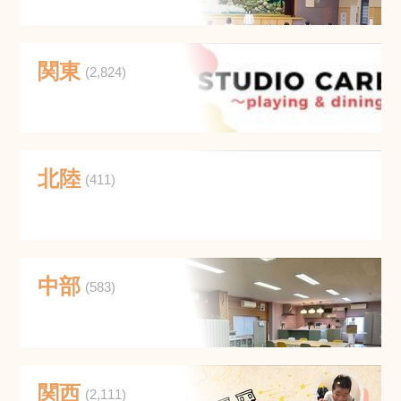
関東
(2,824)
北陸
(411)
中部
(583)
関西
(2,111)