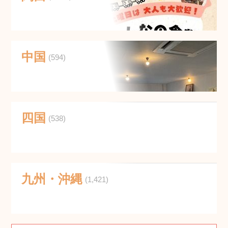
中国
(594)
四国
(538)
九州・沖縄
(1,421)