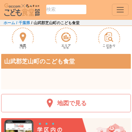
ホーム
/ 千葉県
/ 山武郡芝山町のこども食堂
地図
エリア
こだわり
で探す
情報
条件
山武郡芝山町のこども食堂
地図で見る