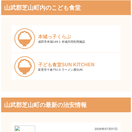
山武郡芝山町内のこども食堂
本城っ子くらぶ
成田市本城146-1 本城共同利用施設
子ども食堂SUN KITCHEN
富里市十倉751-3 ラーメン屋SUN
山武郡芝山町の最新の治安情報
2026年07月07日