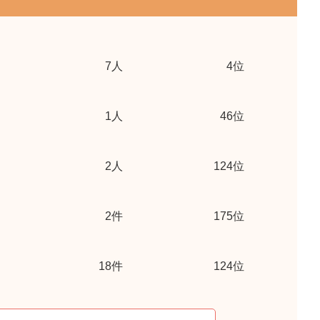
7
人
4位
1
人
46位
2
人
124位
2
件
175位
18
件
124位