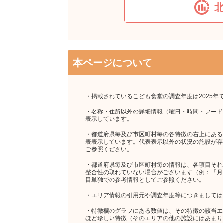
本ページについて
・掲載されているこども食堂の調査年度は2025年
・名称・住所以外の詳細情報（曜日・時間・フード
表示しています。
・都道府県毎及び市区町村毎の各特徴の右上にある
表表示しています。代表表示以外の状況の施設が存
ご参照ください。
・都道府県毎及び市区町村毎の情報は、各項目それ
整合性の取れていない場合がございます（例：「月1回
目単独での参考情報としてご参照ください。
・エリア情報の引用元や調査年度等につきましては
・特徴欄のグラフにある数値は、その特徴の該当エリ
ほど珍しい特徴（そのエリアの他の施設にはあまり