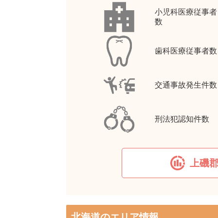
小児科医療従事者
数
歯科医療従事者数
交通事故発生件数
刑法犯認知件数
上磯
北海道のエリア情報