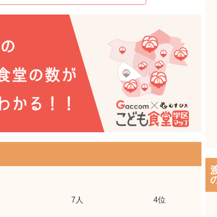
7
人
4位