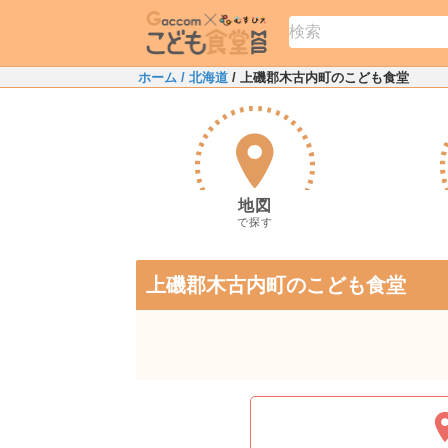
ホーム
/ 北海道
/ 上磯郡木古内町のこども食堂
地図
で探す
上磯郡木古内町のこども食堂