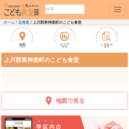
ホーム
/ 北海道
/ 上川郡東神楽町のこども食堂
地図
エリア
こだわり
で探す
情報
条件
上川郡東神楽町のこども食堂
地図で見る