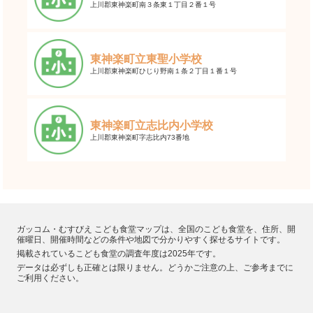
上川郡東神楽町南３条東１丁目２番１号
東神楽町立東聖小学校
上川郡東神楽町ひじり野南１条２丁目１番１号
東神楽町立志比内小学校
上川郡東神楽町字志比内73番地
ガッコム・むすびえ こども食堂マップは、全国のこども食堂を、住所、開
催曜日、開催時間などの条件や地図で分かりやすく探せるサイトです。
掲載されているこども食堂の調査年度は2025年です。
データは必ずしも正確とは限りません。どうかご注意の上、ご参考までに
ご利用ください。