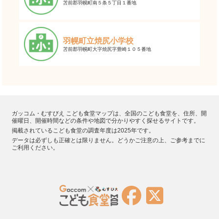
苫前郡羽幌町南５条５丁目１番地
羽幌町立焼尻小学校
苫前郡羽幌町大字焼尻字豊崎１０５番地
ガッコム・むすびえ こども食堂マップは、全国のこども食堂を、住所、開
催曜日、開催時間などの条件や地図で分かりやすく探せるサイトです。
掲載されているこども食堂の調査年度は2025年です。
データは必ずしも正確とは限りません。どうかご注意の上、ご参考までに
ご利用ください。