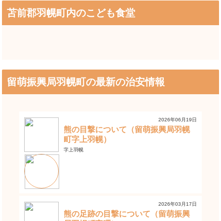
苫前郡羽幌町内のこども食堂
留萌振興局羽幌町の最新の治安情報
2026年06月19日
熊の目撃について（留萌振興局羽幌
町字上羽幌）
字上羽幌
2026年03月17日
熊の足跡の目撃について（留萌振興