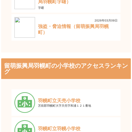
局羽幌町字曙）
字曙
2026年03月09日
強盗・脅迫情報（留萌振興局羽幌
町）
留萌振興局羽幌町の小学校のアクセスランキン
グ
羽幌町立天売小学校
苫前郡羽幌町大字天売字和浦１２１番地
羽幌町立羽幌小学校