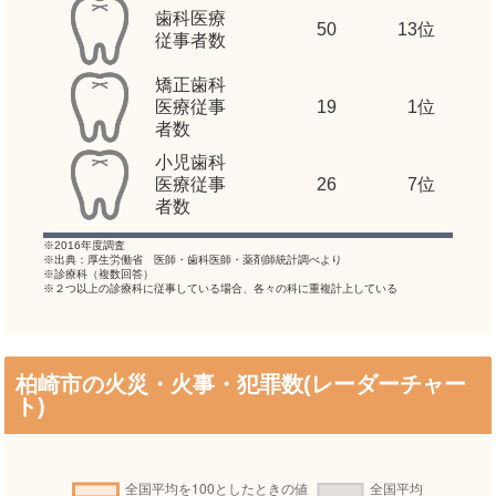
歯科医療
50
13位
従事者数
矯正歯科
医療従事
19
1位
者数
小児歯科
医療従事
26
7位
者数
※2016年度調査
※出典：厚生労働省 医師・歯科医師・薬剤師統計調べより
※診療科（複数回答）
※２つ以上の診療科に従事している場合、各々の科に重複計上している
柏崎市の火災・火事・犯罪数(レーダーチャー
ト)