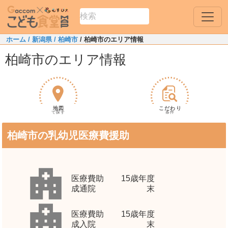
ホーム
/ 新潟県
/ 柏崎市
/ 柏崎市のエリア情報
柏崎市のエリア情報
地図
こだわり
で探す
条件
柏崎市の乳幼児医療費援助
医療費助
15歳年度
成通院
末
医療費助
15歳年度
成入院
末