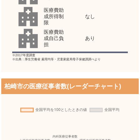
医療費助
成所得制
なし
限
医療費助
成自己負
あり
担
※2017年度調査
※出典：厚生労働省 雇用均等・児童家庭局母子保健課調べより
柏崎市の医療従事者数(レーダーチャート)