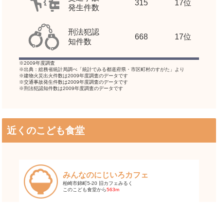
315
17位
発生件数
刑法犯認
668
17位
知件数
※2009年度調査
※出典：総務省統計局調べ「統計でみる都道府県・市区町村のすがた」より
※建物火災出火件数は2009年度調査のデータです
※交通事故発生件数は2009年度調査のデータです
※刑法犯認知件数は2009年度調査のデータです
近くのこども食堂
みんなのにじいろカフェ
柏崎市錦町5-20 旧カフェみるく
このこども食堂から
563m