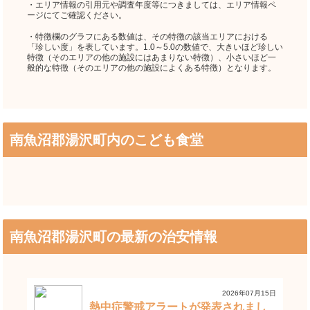
・エリア情報の引用元や調査年度等につきましては、エリア情報ペ
ージにてご確認ください。
・特徴欄のグラフにある数値は、その特徴の該当エリアにおける
「珍しい度」を表しています。1.0～5.0の数値で、大きいほど珍しい
特徴（そのエリアの他の施設にはあまりない特徴）、小さいほど一
般的な特徴（そのエリアの他の施設によくある特徴）となります。
南魚沼郡湯沢町内のこども食堂
南魚沼郡湯沢町の最新の治安情報
2026年07月15日
熱中症警戒アラートが発表されまし