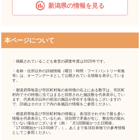
新潟県の情報を見る
本ページについて
・掲載されているこども食堂の調査年度は2025年です。
・名称・住所以外の詳細情報（曜日・時間・フードパントリー有無
等）は、オープンデータとして公開されている情報を表示していま
す。
・都道府県毎及び市区町村毎の各特徴の右上にある数字は、市区町
村内でその特徴に当てはまると回答された施設数を代表表示してい
ます。代表表示以外の状況の施設が存在する場合もございますの
で、詳細はそのエリア内の各施設の情報をご参照ください。
・都道府県毎及び市区町村毎の情報は、各項目それぞれで最も多い
情報を代表表示しているため、項目間で矛盾が生じ、整合性の取れ
ていない場合がございます（例：「月1回開催かつ土日開催」
「17:00開始かつ13:00終了」）。あくまで各項目単独での参考情報
としてご参照ください。