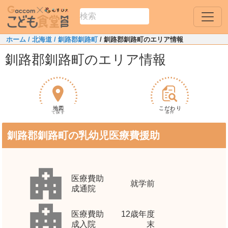
ホーム
/ 北海道
/ 釧路郡釧路町
/ 釧路郡釧路町のエリア情報
釧路郡釧路町のエリア情報
地図
こだわり
で探す
条件
釧路郡釧路町の乳幼児医療費援助
医療費助
就学前
成通院
医療費助
12歳年度
成入院
末