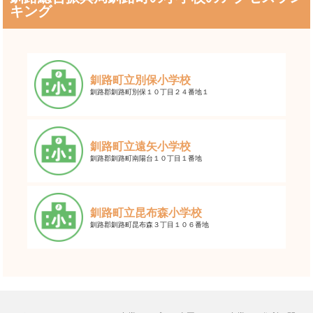
キング
釧路町立別保小学校
釧路郡釧路町別保１０丁目２４番地１
釧路町立遠矢小学校
釧路郡釧路町南陽台１０丁目１番地
釧路町立昆布森小学校
釧路郡釧路町昆布森３丁目１０６番地