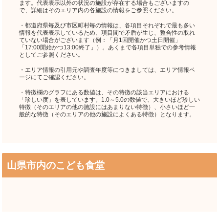
ます。代表表示以外の状況の施設が存在する場合もございますの
で、詳細はそのエリア内の各施設の情報をご参照ください。
・都道府県毎及び市区町村毎の情報は、各項目それぞれで最も多い
情報を代表表示しているため、項目間で矛盾が生じ、整合性の取れ
ていない場合がございます（例：「月1回開催かつ土日開催」
「17:00開始かつ13:00終了」）。あくまで各項目単独での参考情報
としてご参照ください。
・エリア情報の引用元や調査年度等につきましては、エリア情報ペ
ージにてご確認ください。
・特徴欄のグラフにある数値は、その特徴の該当エリアにおける
「珍しい度」を表しています。1.0～5.0の数値で、大きいほど珍しい
特徴（そのエリアの他の施設にはあまりない特徴）、小さいほど一
般的な特徴（そのエリアの他の施設によくある特徴）となります。
山県市内のこども食堂