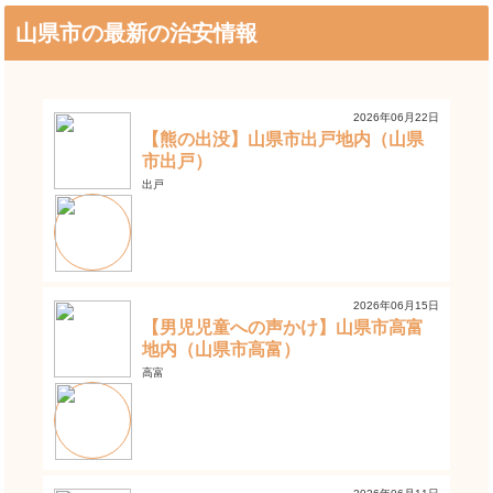
山県市の最新の治安情報
2026年06月22日
【熊の出没】山県市出戸地内（山県
市出戸）
出戸
2026年06月15日
【男児児童への声かけ】山県市高富
地内（山県市高富）
高富