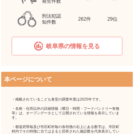
発生件数
刑法犯認
262
件
29位
知件数
岐阜県の情報を見る
本ページについて
・掲載されているこども食堂の調査年度は2025年です。
・名称・住所以外の詳細情報（曜日・時間・フードパントリー有無
等）は、オープンデータとして公開されている情報を表示していま
す。
・都道府県毎及び市区町村毎の各特徴の右上にある数字は、市区町
村内でその特徴に当てはまると回答された施設数を代表表示してい