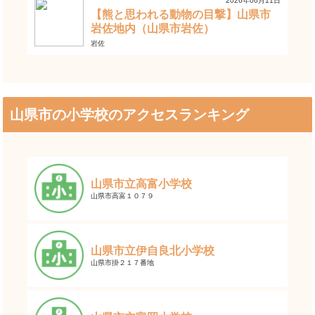
2026年06月11日
【熊と思われる動物の目撃】山県市
岩佐地内（山県市岩佐）
岩佐
山県市の小学校のアクセスランキング
山県市立高富小学校
山県市高富１０７９
山県市立伊自良北小学校
山県市掛２１７番地