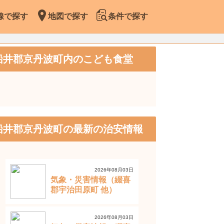
線で探す
地図で探す
条件で探す
船井郡京丹波町内のこども食堂
船井郡京丹波町の最新の治安情報
2026年08月03日
気象・災害情報（綴喜
郡宇治田原町 他）
2026年08月03日