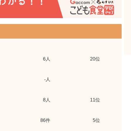
6
人
20位
-
人
8
人
11位
86
件
5位