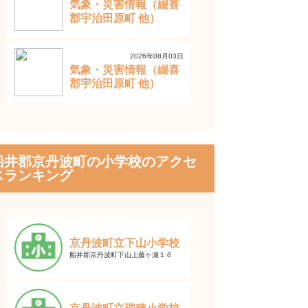
気象・災害情報（綴喜
郡宇治田原町 他）
2026年08月03日
気象・災害情報（綴喜
郡宇治田原町 他）
船井郡京丹波町の小学校のアクセ
スランキング
京丹波町立下山小学校
船井郡京丹波町下山上藤ヶ瀬１６