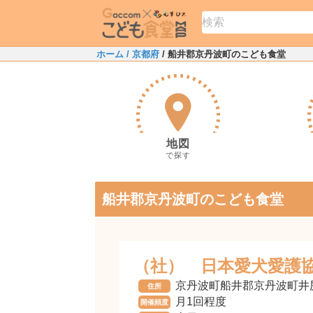
ホーム
/ 京都府
/ 船井郡京丹波町のこども食堂
地図
で探す
船井郡京丹波町のこども食堂
（社） 日本愛犬愛護
京丹波町船井郡京丹波町井
住所
月1回程度
開催頻度