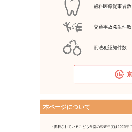
歯科医療従事者数
交通事故発生件数
刑法犯認知件数
本ページについて
・掲載されているこども食堂の調査年度は2025年