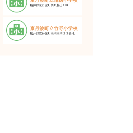
京丹波町立瑞穂小学校
船井郡京丹波町橋爪桧山118
京丹波町立竹野小学校
船井郡京丹波町高岡高岡２３番地