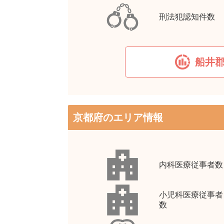
刑法犯認知件数
船井
京都府のエリア情報
内科医療従事者数
小児科医療従事者
数