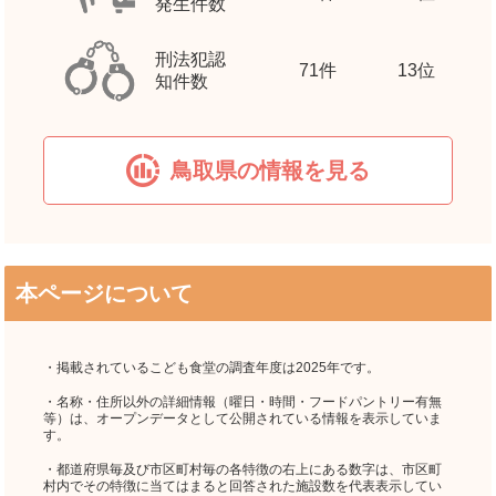
発生件数
刑法犯認
71
件
13位
知件数
鳥取県の情報を見る
本ページについて
・掲載されているこども食堂の調査年度は2025年です。
・名称・住所以外の詳細情報（曜日・時間・フードパントリー有無
等）は、オープンデータとして公開されている情報を表示していま
す。
・都道府県毎及び市区町村毎の各特徴の右上にある数字は、市区町
村内でその特徴に当てはまると回答された施設数を代表表示してい