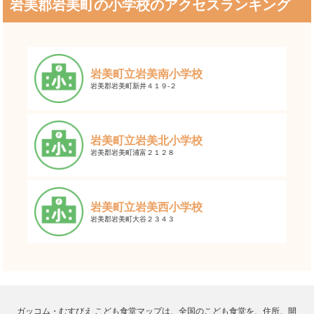
岩美郡岩美町の小学校のアクセスランキング
岩美町立岩美南小学校
岩美郡岩美町新井４１９-２
岩美町立岩美北小学校
岩美郡岩美町浦富２１２８
岩美町立岩美西小学校
岩美郡岩美町大谷２３４３
ガッコム・むすびえ こども食堂マップは、全国のこども食堂を、住所、開