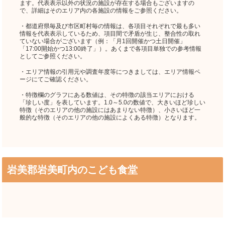
ます。代表表示以外の状況の施設が存在する場合もございますの
で、詳細はそのエリア内の各施設の情報をご参照ください。
・都道府県毎及び市区町村毎の情報は、各項目それぞれで最も多い
情報を代表表示しているため、項目間で矛盾が生じ、整合性の取れ
ていない場合がございます（例：「月1回開催かつ土日開催」
「17:00開始かつ13:00終了」）。あくまで各項目単独での参考情報
としてご参照ください。
・エリア情報の引用元や調査年度等につきましては、エリア情報ペ
ージにてご確認ください。
・特徴欄のグラフにある数値は、その特徴の該当エリアにおける
「珍しい度」を表しています。1.0～5.0の数値で、大きいほど珍しい
特徴（そのエリアの他の施設にはあまりない特徴）、小さいほど一
般的な特徴（そのエリアの他の施設によくある特徴）となります。
岩美郡岩美町内のこども食堂