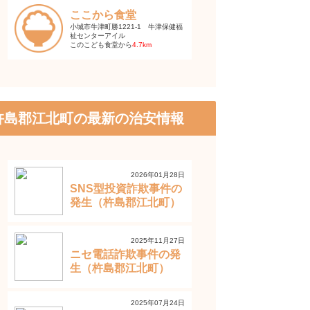
ここから食堂
小城市牛津町勝1221-1 牛津保健福
祉センターアイル
このこども食堂から
4.7km
杵島郡江北町の最新の治安情報
2026年01月28日
SNS型投資詐欺事件の
発生（杵島郡江北町）
2025年11月27日
ニセ電話詐欺事件の発
生（杵島郡江北町）
2025年07月24日