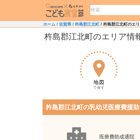
ホーム
/ 佐賀県
/ 杵島郡江北町
/ 杵島郡江北町のエ
杵島郡江北町のエリア情
地図
で探す
杵島郡江北町の乳幼児医療費援助
医療費助成通院