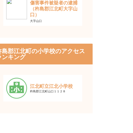
傷害事件被疑者の逮捕
（杵島郡江北町大字山
口）
大字山口
杵島郡江北町の小学校のアクセス
ランキング
江北町立江北小学校
杵島郡江北町山口１１２８