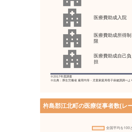
医療費助成入院
医療費助成所得制
限
医療費助成自己負
担
※2017年度調査
※出典：厚生労働省 雇用均等・児童家庭局母子保健課調べよ
杵島郡江北町の医療従事者数(レー