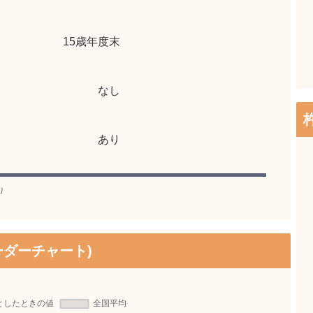
15歳年度末
なし
あり
り
ダーチャート)