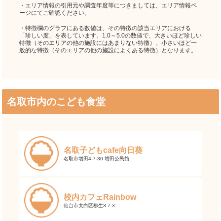
・エリア情報の引用元や調査年度等につきましては、エリア情報ペ
ージにてご確認ください。
・特徴欄のグラフにある数値は、その特徴の該当エリアにおける
「珍しい度」を表しています。1.0～5.0の数値で、大きいほど珍しい
特徴（そのエリアの他の施設にはあまりない特徴）、小さいほど一
般的な特徴（そのエリアの他の施設によくある特徴）となります。
名取市内のこども食堂
名取子どもcafe向日葵
名取市増田4-7-30 増田公民館
校内カフェRainbow
仙台市太白区柳生3-7-3