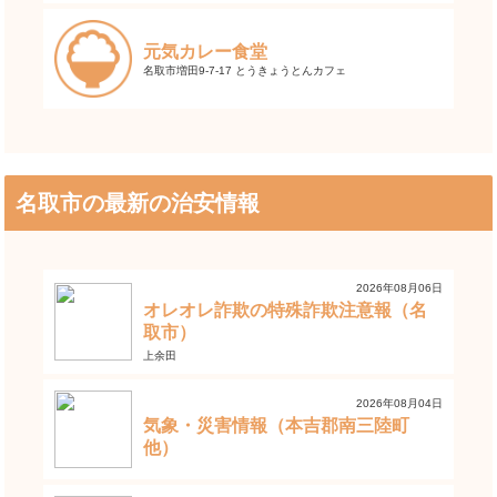
元気カレー食堂
名取市増田9-7-17 とうきょうとんカフェ
名取市の最新の治安情報
2026年08月06日
オレオレ詐欺の特殊詐欺注意報（名
取市）
上余田
2026年08月04日
気象・災害情報（本吉郡南三陸町
他）