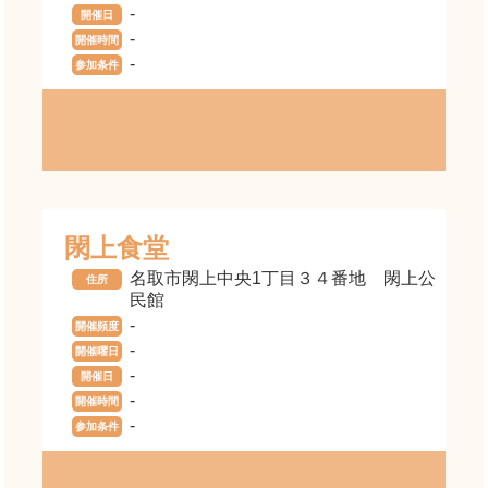
-
開催日
-
開催時間
-
参加条件
閖上食堂
名取市閖上中央1丁目３４番地 閖上公
住所
民館
-
開催頻度
-
開催曜日
-
開催日
-
開催時間
-
参加条件