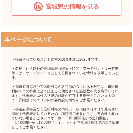
宮城県の情報を見る
本ページについて
・掲載されているこども食堂の調査年度は2025年です。
・名称・住所以外の詳細情報（曜日・時間・フードパントリー有無
等）は、オープンデータとして公開されている情報を表示していま
す。
・都道府県毎及び市区町村毎の各特徴の右上にある数字は、市区町
村内でその特徴に当てはまると回答された施設数を代表表示してい
ます。代表表示以外の状況の施設が存在する場合もございますの
で、詳細はそのエリア内の各施設の情報をご参照ください。
・都道府県毎及び市区町村毎の情報は、各項目それぞれで最も多い
情報を代表表示しているため、項目間で矛盾が生じ、整合性の取れ
ていない場合がございます（例：「月1回開催かつ土日開催」
「17:00開始かつ13:00終了」）。あくまで各項目単独での参考情報
としてご参照ください。