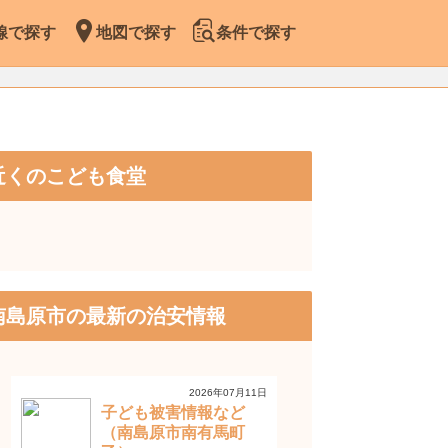
線で探す
地図で探す
条件で探す
近くのこども食堂
南島原市の最新の治安情報
2026年07月11日
子ども被害情報など
（南島原市南有馬町