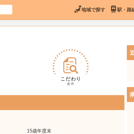
地域で探す
駅・路
こだわり
条件
15歳年度末