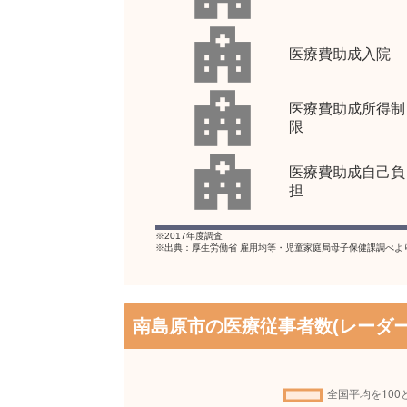
医療費助成入院
医療費助成所得制
限
医療費助成自己負
担
※2017年度調査
※出典：厚生労働省 雇用均等・児童家庭局母子保健課調べよ
南島原市の医療従事者数(レーダー