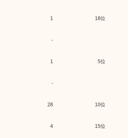
1
18位
-
1
5位
-
28
10位
4
15位