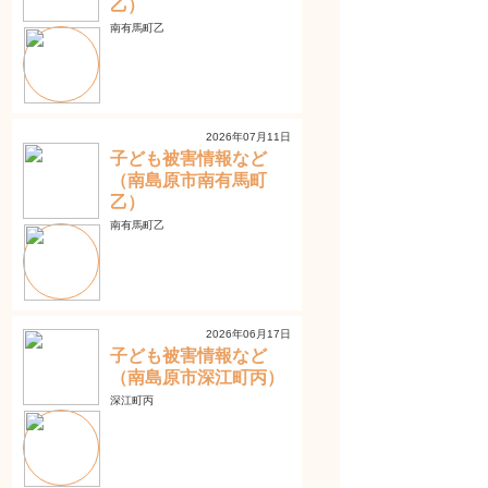
乙）
南有馬町乙
2026年07月11日
子ども被害情報など
（南島原市南有馬町
乙）
南有馬町乙
2026年06月17日
子ども被害情報など
（南島原市深江町丙）
深江町丙