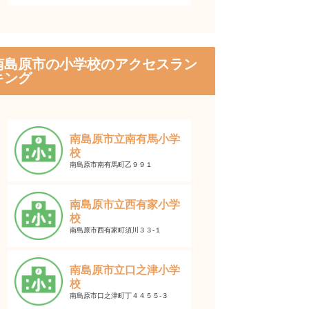
南島原市の小学校のアクセスラン
キング
南島原市立南有馬小学
校
南島原市南有馬町乙９９１
南島原市立西有家小学
校
南島原市西有家町須川３３-１
南島原市立口之津小学
校
南島原市口之津町丁４４５５-３