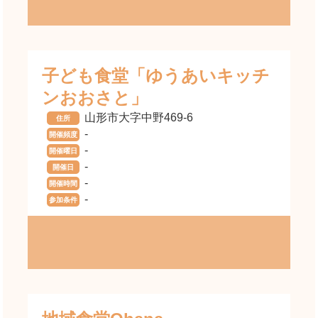
子ども食堂「ゆうあいキッチ
ンおおさと」
山形市大字中野469-6
住所
-
開催頻度
-
開催曜日
-
開催日
-
開催時間
-
参加条件