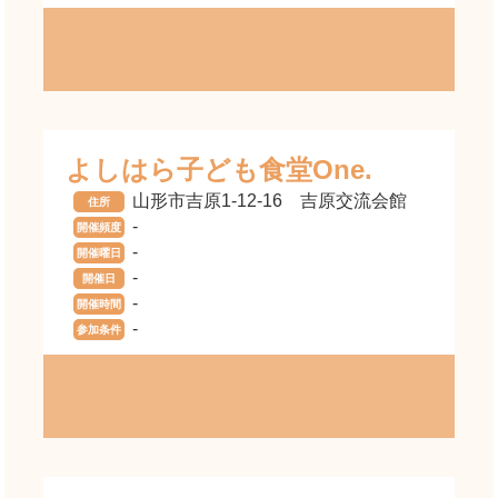
よしはら子ども食堂One.
山形市吉原1-12-16 吉原交流会館
住所
-
開催頻度
-
開催曜日
-
開催日
-
開催時間
-
参加条件