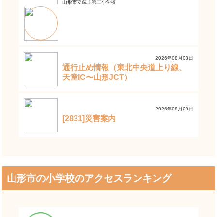
山形市立蔵王第三小学校
2026年08月08日
通行止め情報（東北中央道上り線、
天童IC〜山形JCT）
2026年08月08日
[2831]災害案内
山形市の小学校のアクセスランキング