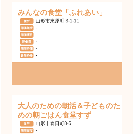
みんなの食堂「ふれあい」
山形市東原町 3-1-11
住所
-
開催頻度
-
開催曜日
-
開催日
-
開催時間
-
参加条件
大人のための朝活＆子どものた
めの朝ごはん食堂すず
山形市春日町8-5
住所
-
開催頻度