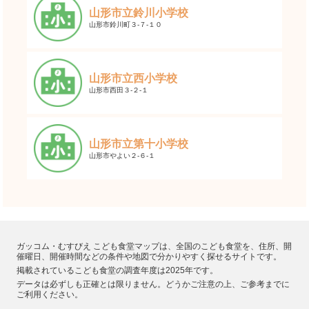
山形市立鈴川小学校
山形市鈴川町３-７-１０
山形市立西小学校
山形市西田３-２-１
山形市立第十小学校
山形市やよい２-６-１
ガッコム・むすびえ こども食堂マップは、全国のこども食堂を、住所、開
催曜日、開催時間などの条件や地図で分かりやすく探せるサイトです。
掲載されているこども食堂の調査年度は2025年です。
データは必ずしも正確とは限りません。どうかご注意の上、ご参考までに
ご利用ください。