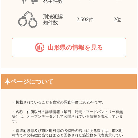
発生件数
刑法犯認
2,592
件
2位
知件数
山形県の情報を見る
本ページについて
・掲載されているこども食堂の調査年度は2025年です。
・名称・住所以外の詳細情報（曜日・時間・フードパントリー有無
等）は、オープンデータとして公開されている情報を表示していま
す。
・都道府県毎及び市区町村毎の各特徴の右上にある数字は、市区町
村内でその特徴に当てはまると回答された施設数を代表表示してい