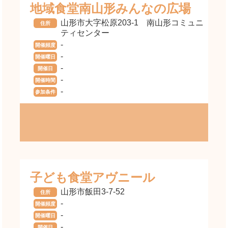
地域食堂南山形みんなの広場
山形市大字松原203-1 南山形コミュニ
住所
ティセンター
-
開催頻度
-
開催曜日
-
開催日
-
開催時間
-
参加条件
子ども食堂アヴニール
山形市飯田3-7-52
住所
-
開催頻度
-
開催曜日
-
開催日