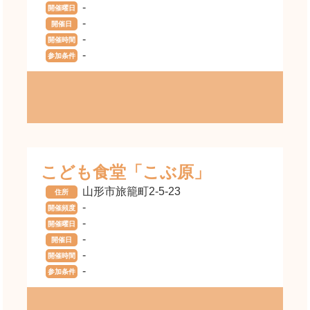
-
開催曜日
-
開催日
-
開催時間
-
参加条件
こども食堂「こぶ原」
山形市旅籠町2-5-23
住所
-
開催頻度
-
開催曜日
-
開催日
-
開催時間
-
参加条件