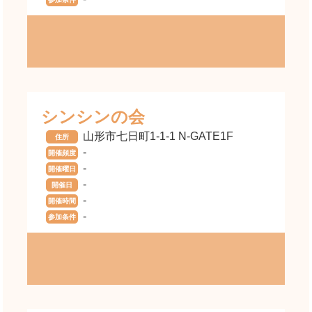
シンシンの会
山形市七日町1-1-1 N-GATE1F
住所
-
開催頻度
-
開催曜日
-
開催日
-
開催時間
-
参加条件