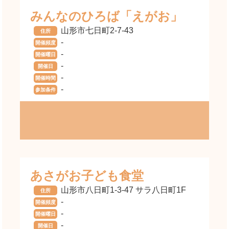
みんなのひろば「えがお」
山形市七日町2-7-43
住所
-
開催頻度
-
開催曜日
-
開催日
-
開催時間
-
参加条件
あさがお子ども食堂
山形市八日町1-3-47 サラ八日町1F
住所
-
開催頻度
-
開催曜日
-
開催日