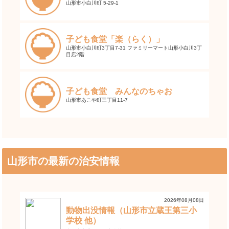
山形市小白川町 5-29-1
子ども食堂「楽（らく）」
山形市小白川町3丁目7-31 ファミリーマート山形小白川3丁
目店2階
子ども食堂 みんなのちゃお
山形市あこや町三丁目11-7
山形市の最新の治安情報
2026年08月08日
動物出没情報（山形市立蔵王第三小
学校 他）