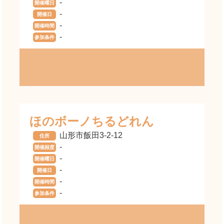
-
開催曜日
-
開催日
-
開催時間
-
参加条件
ほのボーノちるどれん
山形市飯田3-2-12
住所
-
開催頻度
-
開催曜日
-
開催日
-
開催時間
-
参加条件