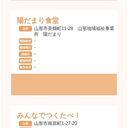
陽だまり食堂
山形市美畑町11-28 山形地域福祉事業
住所
所 陽だまり
-
開催頻度
-
開催曜日
-
開催日
-
開催時間
-
参加条件
みんなでつくたべ！
山形市南原町1-27-20
住所