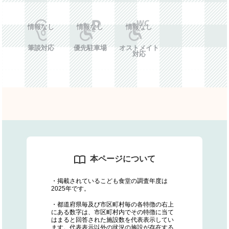
情報なし
情報なし
情報なし
筆談対応
優先駐車場
オストメイト
対応
本ページについて
・掲載されているこども食堂の調査年度は
2025年です。
・都道府県毎及び市区町村毎の各特徴の右上
にある数字は、市区町村内でその特徴に当て
はまると回答された施設数を代表表示してい
ます。代表表示以外の状況の施設が存在する