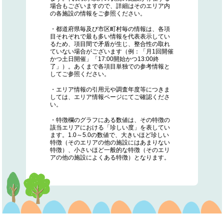
場合もございますので、詳細はそのエリア内
の各施設の情報をご参照ください。
・都道府県毎及び市区町村毎の情報は、各項
目それぞれで最も多い情報を代表表示してい
るため、項目間で矛盾が生じ、整合性の取れ
ていない場合がございます（例：「月1回開催
かつ土日開催」「17:00開始かつ13:00終
了」）。あくまで各項目単独での参考情報と
してご参照ください。
・エリア情報の引用元や調査年度等につきま
しては、エリア情報ページにてご確認くださ
い。
・特徴欄のグラフにある数値は、その特徴の
該当エリアにおける「珍しい度」を表してい
ます。1.0～5.0の数値で、大きいほど珍しい
特徴（そのエリアの他の施設にはあまりない
特徴）、小さいほど一般的な特徴（そのエリ
アの他の施設によくある特徴）となります。