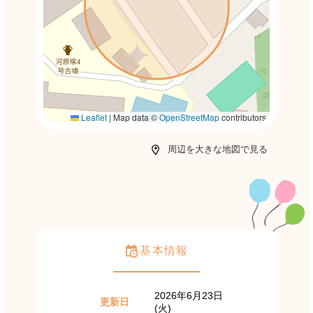
Leaflet
|
Map data ©
OpenStreetMap
contributors
周辺を大きな地図で見る
基本情報
2026年6月23日
更新日
(火)