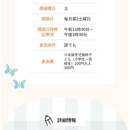
開催曜日
土
開催日
毎月第2土曜日
開催日時特
午前11時30分～
記事項
午後1時30分
参加条件
誰でも
※未就学児無料子
ども（小学生～高
参加費
校生）100円大人
300円
詳細情報