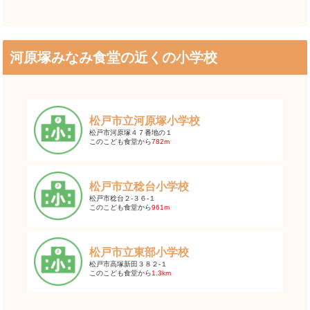
河原塚みなみ食堂の近くの小学校
松戸市立河原塚小学校
松戸市河原塚４７番地の１
このこども食堂から
782m
松戸市立稔台小学校
松戸市稔台２-３６-１
このこども食堂から
961m
松戸市立東部小学校
松戸市高塚新田３８２-１
このこども食堂から
1.3km