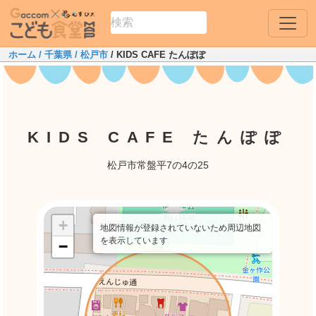
ホーム
/ 千葉県
/ 松戸市
/ KIDS CAFE たんぽぽ
KIDS CAFE たんぽぽ
松戸市常盤平7の4の25
+
地図情報が登録されていないため周辺地図
を表示しています
−