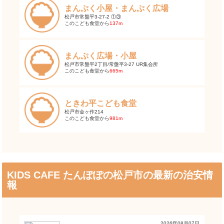
まんぷく小屋・まんぷく広場
松戸市常盤平3-27-2 ①③
このこども食堂から
137m
まんぷく広場・小屋
松戸市常盤平2丁目/常盤平3-27 UR集会所
このこども食堂から
665m
ときわ平こども食堂
松戸市金ヶ作214
このこども食堂から
981m
KIDS CAFE たんぽぽの松戸市の最新の治安情
報
2026年08月07日