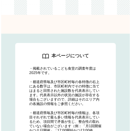
本ページについて
・掲載されているこども食堂の調査年度は
2025年です。
・都道府県毎及び市区町村毎の各特徴の右上
にある数字は、市区町村内でその特徴に当て
はまると回答された施設数を代表表示してい
ます。代表表示以外の状況の施設が存在する
場合もございますので、詳細はそのエリア内
の各施設の情報をご参照ください。
・都道府県毎及び市区町村毎の情報は、各項
目それぞれで最も多い情報を代表表示してい
るため、項目間で矛盾が生じ、整合性の取れ
ていない場合がございます（例：「月1回開催
かつ土日開催」「17:00開始かつ13:00終