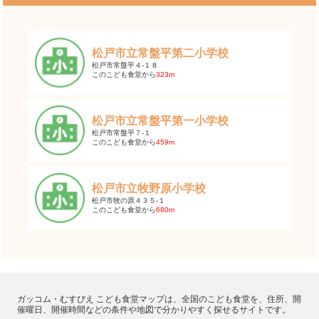
松戸市立常盤平第二小学校
松戸市常盤平４-１８
このこども食堂から
323m
松戸市立常盤平第一小学校
松戸市常盤平７-１
このこども食堂から
459m
松戸市立牧野原小学校
松戸市牧の原４３５-１
このこども食堂から
680m
ガッコム・むすびえ こども食堂マップは、全国のこども食堂を、住所、開
催曜日、開催時間などの条件や地図で分かりやすく探せるサイトです。