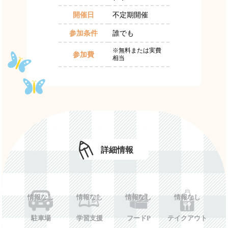
開催日
不定期開催
参加条件
誰でも
※無料または実費
参加費
相当
詳細情報
情報なし
情報なし
情報なし
情報なし
駐車場
学習支援
フードP
テイクアウト