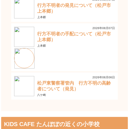
行方不明者の発見について（松戸市
上本郷）
上本郷
2026年08月07日
行方不明者の手配について（松戸市
上本郷）
上本郷
2026年08月06日
松戸東警察署管内 行方不明の高齢
者について（発見）
八ケ崎
KIDS CAFE たんぽぽの近くの小学校