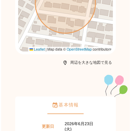
Leaflet
|
Map data ©
OpenStreetMap
contributors
周辺を大きな地図で見る
基本情報
2026年6月23日
更新日
(火)