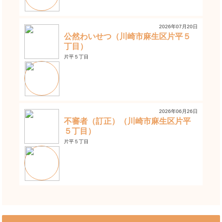
2026年07月20日
公然わいせつ（川崎市麻生区片平５
丁目）
片平５丁目
2026年06月26日
不審者（訂正）（川崎市麻生区片平
５丁目）
片平５丁目