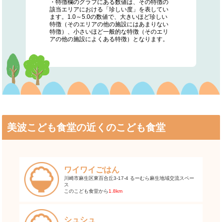
・特徴欄のグラフにある数値は、その特徴の
該当エリアにおける「珍しい度」を表してい
ます。1.0～5.0の数値で、大きいほど珍しい
特徴（そのエリアの他の施設にはあまりない
特徴）、小さいほど一般的な特徴（そのエリ
アの他の施設によくある特徴）となります。
美波こども食堂の近くのこども食堂
ワイワイごはん
川崎市麻生区東百合丘3-17-4 るーむら麻生地域交流スペー
ス
このこども食堂から
1.8km
シュシュ