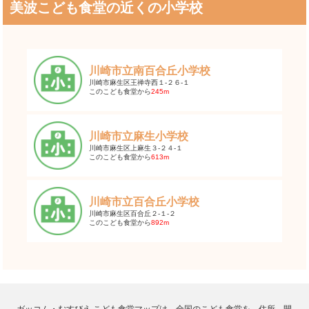
美波こども食堂の近くの小学校
川崎市立南百合丘小学校
川崎市麻生区王禅寺西１-２６-１
このこども食堂から
245m
川崎市立麻生小学校
川崎市麻生区上麻生３-２４-１
このこども食堂から
613m
川崎市立百合丘小学校
川崎市麻生区百合丘２-１-２
このこども食堂から
892m
ガッコム・むすびえ こども食堂マップは、全国のこども食堂を、住所、開