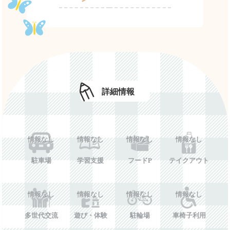
詳細情報
情報なし
情報なし
情報なし
情報なし
駐車場
学習支援
フードP
テイクアウト
情報なし
情報なし
情報なし
情報なし
多世代交流
遊び・体験
駐輪場
車椅子利用