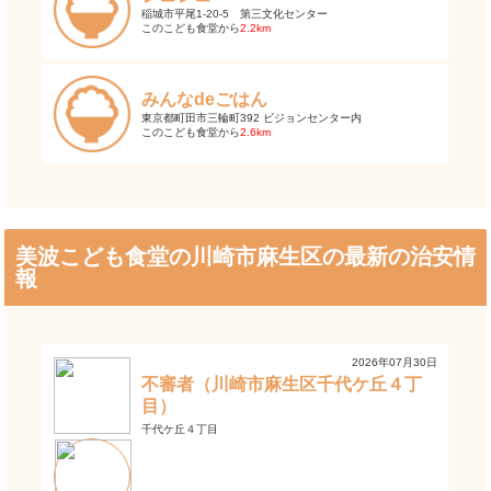
稲城市平尾1-20-5 第三文化センター
このこども食堂から
2.2km
みんなdeごはん
東京都町田市三輪町392 ビジョンセンター内
このこども食堂から
2.6km
美波こども食堂の川崎市麻生区の最新の治安情
報
2026年07月30日
不審者（川崎市麻生区千代ケ丘４丁
目）
千代ケ丘４丁目