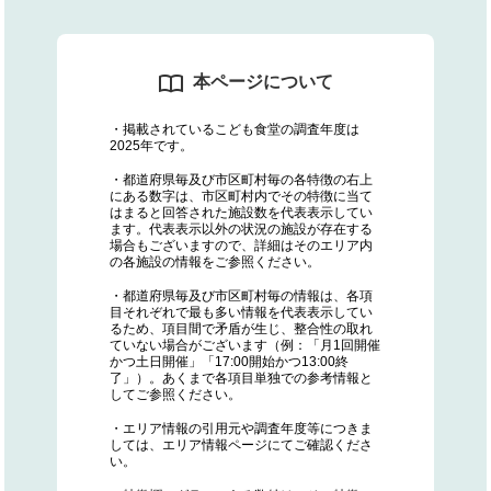
本ページについて
・掲載されているこども食堂の調査年度は
2025年です。
・都道府県毎及び市区町村毎の各特徴の右上
にある数字は、市区町村内でその特徴に当て
はまると回答された施設数を代表表示してい
ます。代表表示以外の状況の施設が存在する
場合もございますので、詳細はそのエリア内
の各施設の情報をご参照ください。
・都道府県毎及び市区町村毎の情報は、各項
目それぞれで最も多い情報を代表表示してい
るため、項目間で矛盾が生じ、整合性の取れ
ていない場合がございます（例：「月1回開催
かつ土日開催」「17:00開始かつ13:00終
了」）。あくまで各項目単独での参考情報と
してご参照ください。
・エリア情報の引用元や調査年度等につきま
しては、エリア情報ページにてご確認くださ
い。