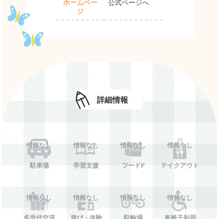
ホームペー
公式ページへ
ジ
詳細情報
情報なし
情報なし
情報なし
情報なし
駐車場
学習支援
フードP
テイクアウト
情報なし
情報なし
情報なし
情報なし
多世代交流
遊び・体験
駐輪場
車椅子利用