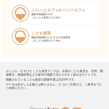
ふらっとカフェinソンベカフェ
鎌倉市御成町13-32
このこども食堂から
2.2km
こども喫茶
鎌倉市御成町11-12 まちの社員食堂
このこども食堂から
2.3km
ガッコム・むすびえ こども食堂マップは、全国のこども食堂を、住所、開
催曜日、開催時間などの条件や地図で分かりやすく探せるサイトです。
掲載されているこども食堂の調査年度は2025年です。
データは必ずしも正確とは限りません。どうかご注意の上、ご参考までに
ご利用ください。