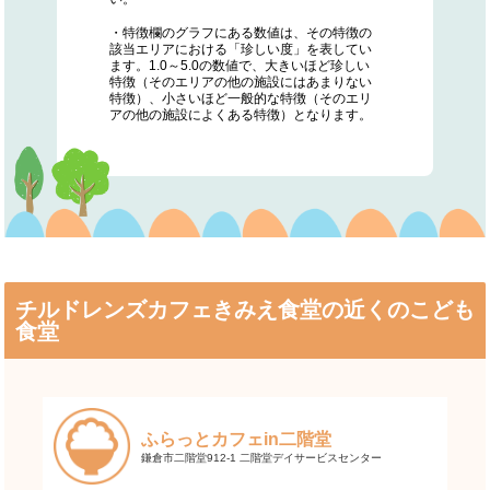
・特徴欄のグラフにある数値は、その特徴の
該当エリアにおける「珍しい度」を表してい
ます。1.0～5.0の数値で、大きいほど珍しい
特徴（そのエリアの他の施設にはあまりない
特徴）、小さいほど一般的な特徴（そのエリ
アの他の施設によくある特徴）となります。
チルドレンズカフェきみえ食堂の近くのこども
食堂
ふらっとカフェin二階堂
鎌倉市二階堂912-1 二階堂デイサービスセンター