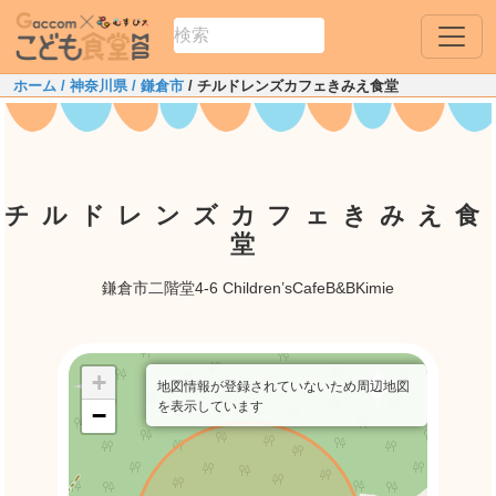
ホーム
/ 神奈川県
/ 鎌倉市
/ チルドレンズカフェきみえ食堂
チルドレンズカフェきみえ食
堂
鎌倉市二階堂4-6 Children’sCafeB&BKimie
+
地図情報が登録されていないため周辺地図
を表示しています
−