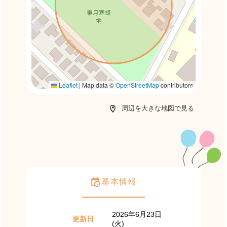
Leaflet
|
Map data ©
OpenStreetMap
contributors
周辺を大きな地図で見る
基本情報
2026年6月23日
更新日
(火)