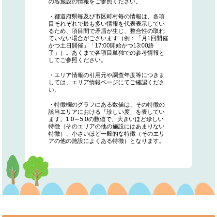
の各施設の情報をご参照ください。
・都道府県毎及び市区町村毎の情報は、各項
目それぞれで最も多い情報を代表表示してい
るため、項目間で矛盾が生じ、整合性の取れ
ていない場合がございます（例：「月1回開催
かつ土日開催」「17:00開始かつ13:00終
了」）。あくまで各項目単独での参考情報と
してご参照ください。
・エリア情報の引用元や調査年度等につきま
しては、エリア情報ページにてご確認くださ
い。
・特徴欄のグラフにある数値は、その特徴の
該当エリアにおける「珍しい度」を表してい
ます。1.0～5.0の数値で、大きいほど珍しい
特徴（そのエリアの他の施設にはあまりない
特徴）、小さいほど一般的な特徴（そのエリ
アの他の施設によくある特徴）となります。