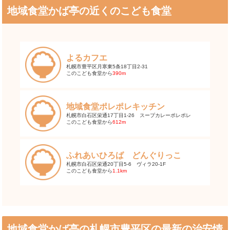
地域食堂かば亭の近くのこども食堂
よるカフエ
札幌市豊平区月寒東5条18丁目2-31
このこども食堂から
390m
地域食堂ポレポレキッチン
札幌市白石区栄通17丁目1-26 スープカレーポレポレ
このこども食堂から
612m
ふれあいひろば どんぐりっこ
札幌市白石区栄通20丁目5-6 ヴィラ20-1F
このこども食堂から
1.1km
地域食堂かば亭の札幌市豊平区の最新の治安情