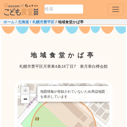
ホーム
/ 北海道
/ 札幌市豊平区
/ 地域食堂かば亭
地域食堂かば亭
札幌市豊平区月寒東4条18丁目7 東月寒白樺会館
+
地図情報が登録されていないため周辺地図
を表示しています
−