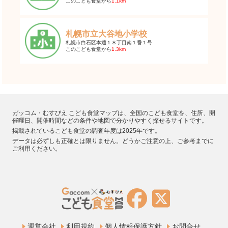
このこども食堂から
1.1km
札幌市立大谷地小学校
札幌市白石区本通１８丁目南１番１号
このこども食堂から
1.3km
ガッコム・むすびえ こども食堂マップは、全国のこども食堂を、住所、開
催曜日、開催時間などの条件や地図で分かりやすく探せるサイトです。
掲載されているこども食堂の調査年度は2025年です。
データは必ずしも正確とは限りません。どうかご注意の上、ご参考までに
ご利用ください。
運営会社
利用規約
個人情報保護方針
お問合せ