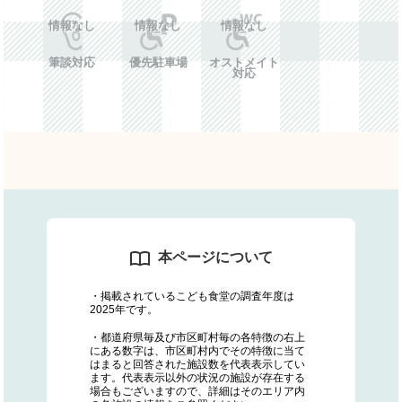
情報なし
情報なし
情報なし
筆談対応
優先駐車場
オストメイト
対応
本ページについて
・掲載されているこども食堂の調査年度は
2025年です。
・都道府県毎及び市区町村毎の各特徴の右上
にある数字は、市区町村内でその特徴に当て
はまると回答された施設数を代表表示してい
ます。代表表示以外の状況の施設が存在する
場合もございますので、詳細はそのエリア内