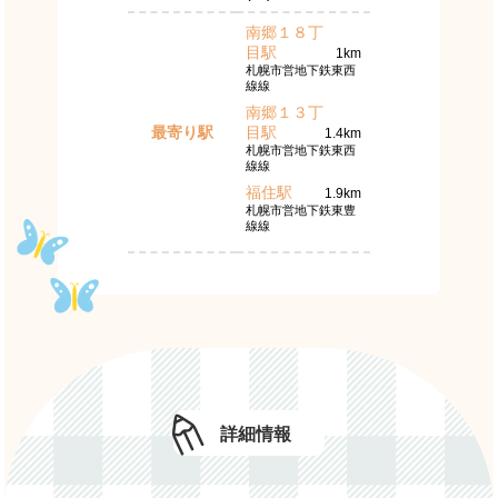
南郷１８丁
目駅
1km
札幌市営地下鉄東西
線線
南郷１３丁
最寄り駅
目駅
1.4km
札幌市営地下鉄東西
線線
福住駅
1.9km
札幌市営地下鉄東豊
線線
詳細情報