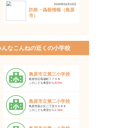
2026年04月10日
詐欺・偽装情報（島原
市）
みんなこんねの近くの小学校
島原市立第三小学校
島原市広馬場町７７５８
このこども食堂から
415m
島原市立第二小学校
島原市萩が丘二丁目５６８８
このこども食堂から
1.1km