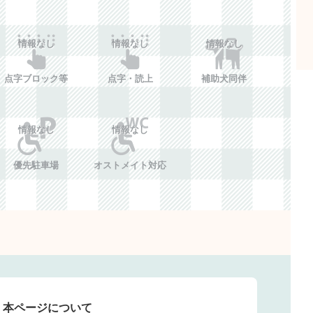
情報なし
情報なし
情報なし
点字ブロック等
点字・読上
補助犬同伴
情報なし
情報なし
優先駐車場
オストメイト対応
本ページについて