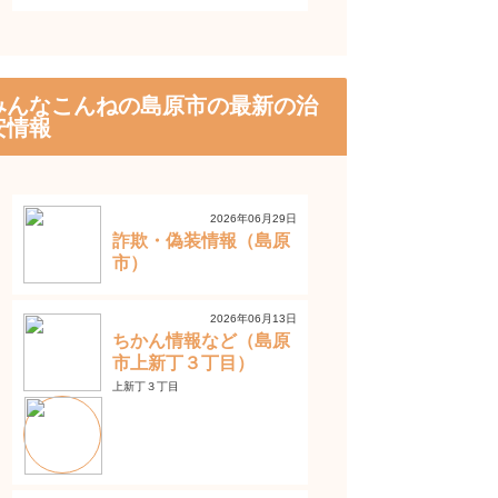
みんなこんねの島原市の最新の治
安情報
2026年06月29日
詐欺・偽装情報（島原
市）
2026年06月13日
ちかん情報など（島原
市上新丁３丁目）
上新丁３丁目