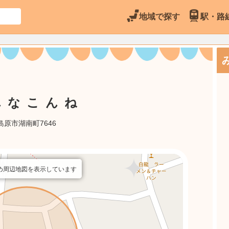
地域で探す
駅・路
んなこんね
島原市湖南町7646
め周辺地図を表示しています