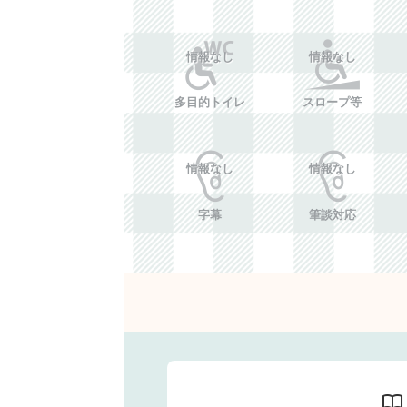
情報なし
情報なし
多目的トイレ
スロープ等
情報なし
情報なし
字幕
筆談対応