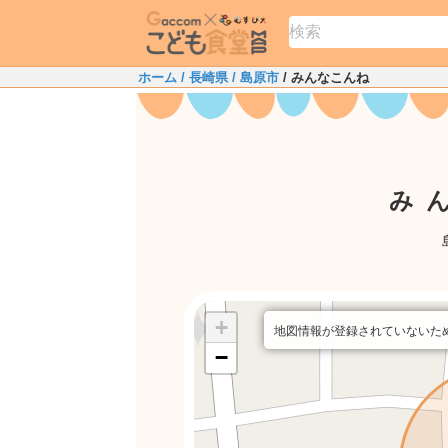
ホーム
/ 長崎県
/ 島原市
/ みんなこんね
み
+
地図情報が登録されていないた
−