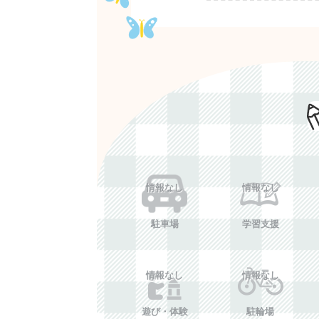
情報なし
情報なし
駐車場
学習支援
情報なし
情報なし
遊び・体験
駐輪場