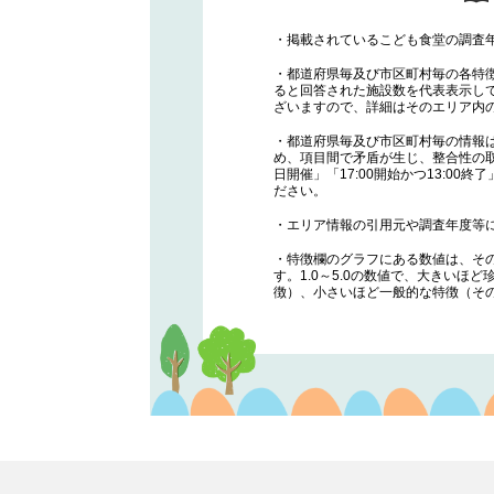
・掲載されているこども食堂の調査年
・都道府県毎及び市区町村毎の各特
ると回答された施設数を代表表示し
ざいますので、詳細はそのエリア内
・都道府県毎及び市区町村毎の情報
め、項目間で矛盾が生じ、整合性の
日開催」「17:00開始かつ13:0
ださい。
・エリア情報の引用元や調査年度等
・特徴欄のグラフにある数値は、そ
す。1.0～5.0の数値で、大きい
徴）、小さいほど一般的な特徴（そ