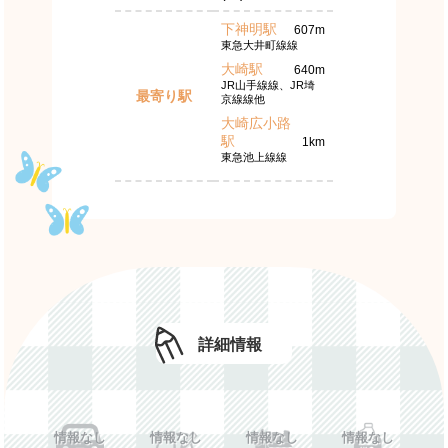
下神明駅
607m
東急大井町線線
大崎駅
640m
JR山手線線、JR埼
最寄り駅
京線線他
大崎広小路
駅
1km
東急池上線線
詳細情報
情報なし
情報なし
情報なし
情報なし