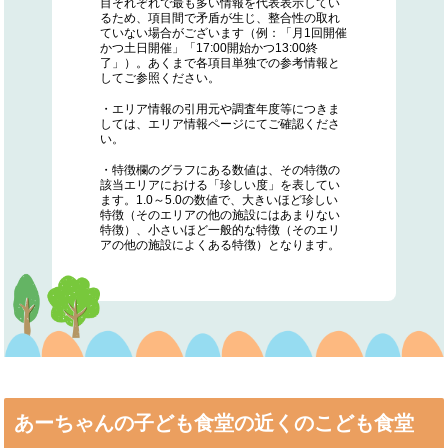
目それぞれで最も多い情報を代表表示してい
るため、項目間で矛盾が生じ、整合性の取れ
ていない場合がございます（例：「月1回開催
かつ土日開催」「17:00開始かつ13:00終
了」）。あくまで各項目単独での参考情報と
してご参照ください。
・エリア情報の引用元や調査年度等につきま
しては、エリア情報ページにてご確認くださ
い。
・特徴欄のグラフにある数値は、その特徴の
該当エリアにおける「珍しい度」を表してい
ます。1.0～5.0の数値で、大きいほど珍しい
特徴（そのエリアの他の施設にはあまりない
特徴）、小さいほど一般的な特徴（そのエリ
アの他の施設によくある特徴）となります。
あーちゃんの子ども食堂の近くのこども食堂