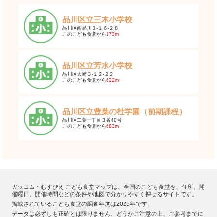
品川区立三木小学校
品川区西品川３-１６-２８
このこども食堂から
173m
品川区立芳水小学校
品川区大崎３-１２-２２
このこども食堂から
622m
品川区立豊葉の杜学園（前期課程）
品川区二葉一丁目３番40号
このこども食堂から
683m
ガッコム・むすびえ こども食堂マップは、全国のこども食堂を、住所、開
催曜日、開催時間などの条件や地図で分かりやすく探せるサイトです。
掲載されているこども食堂の調査年度は2025年です。
データは必ずしも正確とは限りません。どうかご注意の上、ご参考までに