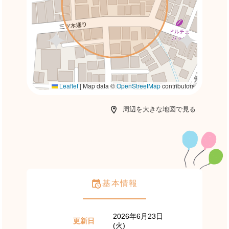
Leaflet
|
Map data ©
OpenStreetMap
contributors
周辺を大きな地図で見る
基本情報
2026年6月23日
更新日
(火)