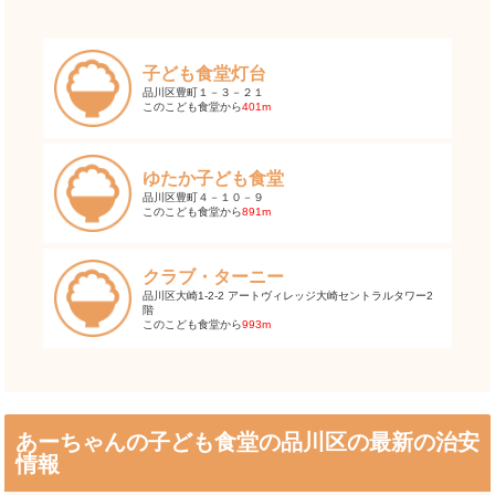
子ども食堂灯台
品川区豊町１－３－２１
このこども食堂から
401m
ゆたか子ども食堂
品川区豊町４－１０－９
このこども食堂から
891m
クラブ・ターニー
品川区大崎1-2-2 アートヴィレッジ大崎セントラルタワー2
階
このこども食堂から
993m
あーちゃんの子ども食堂の品川区の最新の治安
情報