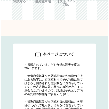
筆談対応
優先駐車場
オストメイト
対応
本ページについて
・掲載されているこども食堂の調査年度は
2025年です。
・都道府県毎及び市区町村毎の各特徴の右上
にある数字は、市区町村内でその特徴に当て
はまると回答された施設数を代表表示してい
ます。代表表示以外の状況の施設が存在する
場合もございますので、詳細はそのエリア内
の各施設の情報をご参照ください。
・都道府県毎及び市区町村毎の情報は、各項
目それぞれで最も多い情報を代表表示してい
るため、項目間で矛盾が生じ、整合性の取れ