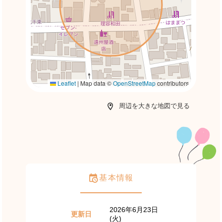
Leaflet
|
Map data ©
OpenStreetMap
contributors
周辺を大きな地図で見る
基本情報
2026年6月23日
更新日
(火)