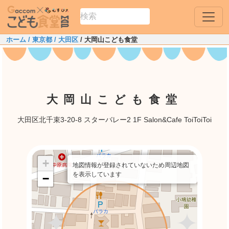
ホーム
/ 東京都
/ 大田区
/ 大岡山こども食堂
大岡山こども食堂
大田区北千束3-20-8 スターバレー2 1F Salon&Cafe ToiToiToi
+
地図情報が登録されていないため周辺地図
を表示しています
−