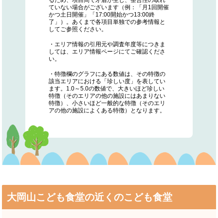
ていない場合がございます（例：「月1回開催
かつ土日開催」「17:00開始かつ13:00終
了」）。あくまで各項目単独での参考情報と
してご参照ください。
・エリア情報の引用元や調査年度等につきま
しては、エリア情報ページにてご確認くださ
い。
・特徴欄のグラフにある数値は、その特徴の
該当エリアにおける「珍しい度」を表してい
ます。1.0～5.0の数値で、大きいほど珍しい
特徴（そのエリアの他の施設にはあまりない
特徴）、小さいほど一般的な特徴（そのエリ
アの他の施設によくある特徴）となります。
大岡山こども食堂の近くのこども食堂