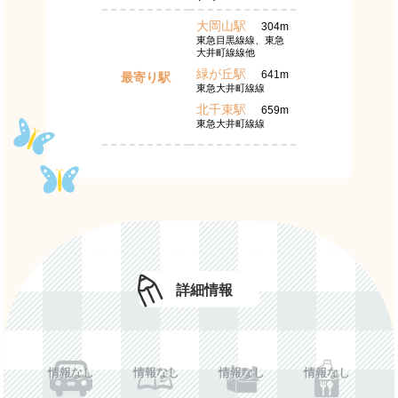
大岡山駅
304m
東急目黒線線、東急
大井町線線他
緑が丘駅
641m
最寄り駅
東急大井町線線
北千束駅
659m
東急大井町線線
詳細情報
情報なし
情報なし
情報なし
情報なし