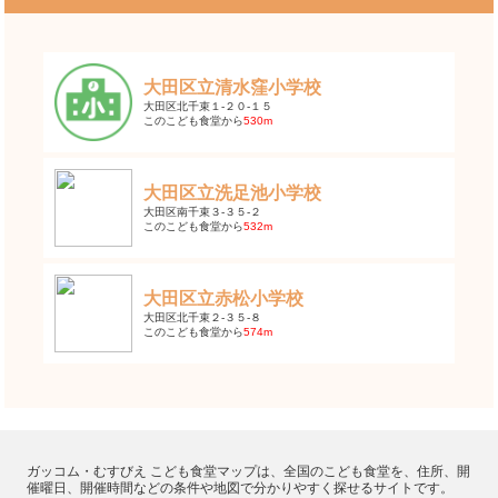
大田区立清水窪小学校
大田区北千束１-２０-１５
このこども食堂から
530m
大田区立洗足池小学校
大田区南千束３-３５-２
このこども食堂から
532m
大田区立赤松小学校
大田区北千束２-３５-８
このこども食堂から
574m
ガッコム・むすびえ こども食堂マップは、全国のこども食堂を、住所、開
催曜日、開催時間などの条件や地図で分かりやすく探せるサイトです。