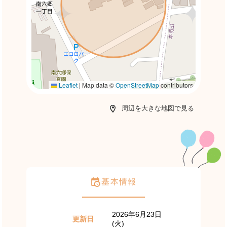
Leaflet
|
Map data ©
OpenStreetMap
contributors
周辺を大きな地図で見る
基本情報
2026年6月23日
更新日
(火)