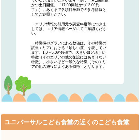
ていない場合がございます（例：「月1回開催
かつ土日開催」「17:00開始かつ13:00終
了」）。あくまで各項目単独での参考情報と
してご参照ください。
・エリア情報の引用元や調査年度等につきま
しては、エリア情報ページにてご確認くださ
い。
・特徴欄のグラフにある数値は、その特徴の
該当エリアにおける「珍しい度」を表してい
ます。1.0～5.0の数値で、大きいほど珍しい
特徴（そのエリアの他の施設にはあまりない
特徴）、小さいほど一般的な特徴（そのエリ
アの他の施設によくある特徴）となります。
ユニバーサルこども食堂の近くのこども食堂