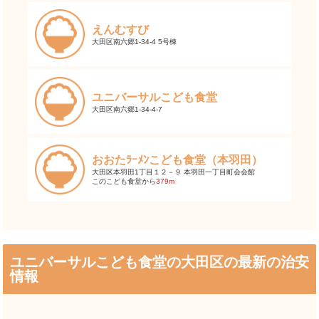
えんむすび
大田区南六郷1-34-4 5号棟
ユニバーサルこども食堂
大田区南六郷1-34-4-7
おおたﾗｰﾒﾝこども食堂（本羽田）
大田区本羽田1丁目１２－９ 本羽田一丁目町会会館
このこども食堂から
379m
ユニバーサルこども食堂の大田区の最新の治安
情報