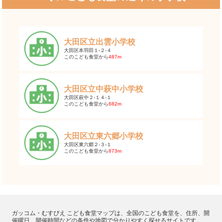
大田区立出雲小学校
大田区本羽田１-２-４
このこども食堂から
487m
大田区立中萩中小学校
大田区萩中２-１４-１
このこども食堂から
682m
大田区立東六郷小学校
大田区東六郷２-３-１
このこども食堂から
873m
ガッコム・むすびえ こども食堂マップは、全国のこども食堂を、住所、開
催曜日、開催時間などの条件や地図で分かりやすく探せるサイトです。