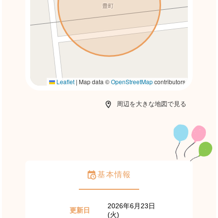
Leaflet
|
Map data ©
OpenStreetMap
contributors
周辺を大きな地図で見る
基本情報
2026年6月23日
更新日
(火)