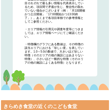
目それぞれで最も多い情報を代表表示してい
るため、項目間で矛盾が生じ、整合性の取れ
ていない場合がございます（例：「月1回開催
かつ土日開催」「17:00開始かつ13:00終
了」）。あくまで各項目単独での参考情報と
してご参照ください。
・エリア情報の引用元や調査年度等につきま
しては、エリア情報ページにてご確認くださ
い。
・特徴欄のグラフにある数値は、その特徴の
該当エリアにおける「珍しい度」を表してい
ます。1.0～5.0の数値で、大きいほど珍しい
特徴（そのエリアの他の施設にはあまりない
特徴）、小さいほど一般的な特徴（そのエリ
アの他の施設によくある特徴）となります。
きらめき食堂の近くのこども食堂