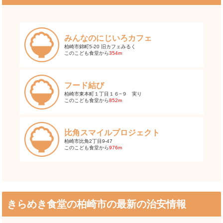
みんなのにじいろカフェ
柏崎市錦町5-20 旧カフェみるく
このこども食堂から
354m
フード結び
柏崎市東本町１丁目１６−９ 実り
このこども食堂から
852m
比角スマイルプロジェクト
柏崎市比角2丁目9-47
このこども食堂から
976m
きらめき食堂の柏崎市の最新の治安情報