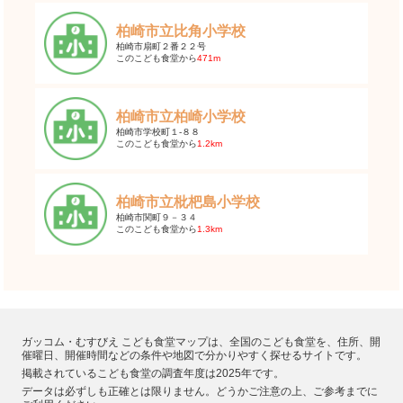
柏崎市立比角小学校
柏崎市扇町２番２２号
このこども食堂から
471m
柏崎市立柏崎小学校
柏崎市学校町１-８８
このこども食堂から
1.2km
柏崎市立枇杷島小学校
柏崎市関町９－３４
このこども食堂から
1.3km
ガッコム・むすびえ こども食堂マップは、全国のこども食堂を、住所、開
催曜日、開催時間などの条件や地図で分かりやすく探せるサイトです。
掲載されているこども食堂の調査年度は2025年です。
データは必ずしも正確とは限りません。どうかご注意の上、ご参考までに