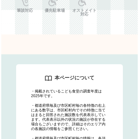
筆談対応
優先駐車場
オストメイト
対応
本ページについて
・掲載されているこども食堂の調査年度は
2025年です。
・都道府県毎及び市区町村毎の各特徴の右上
にある数字は、市区町村内でその特徴に当て
はまると回答された施設数を代表表示してい
ます。代表表示以外の状況の施設が存在する
場合もございますので、詳細はそのエリア内
の各施設の情報をご参照ください。
・都道府県毎及び市区町村毎の情報は、各項