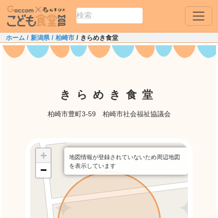
ホーム
/ 新潟県
/ 柏崎市
/ きらめき食堂
きらめき食堂
柏崎市豊町3-59 柏崎市社会福祉協議会
+
地図情報が登録されていないため周辺地図
を表示しています
−