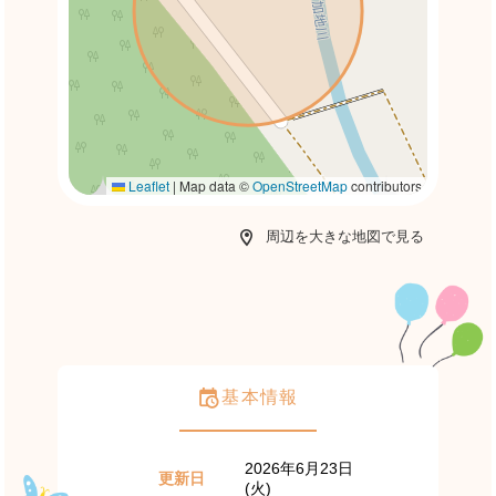
Leaflet
|
Map data ©
OpenStreetMap
contributors
周辺を大きな地図で見る
基本情報
2026年6月23日
更新日
(火)