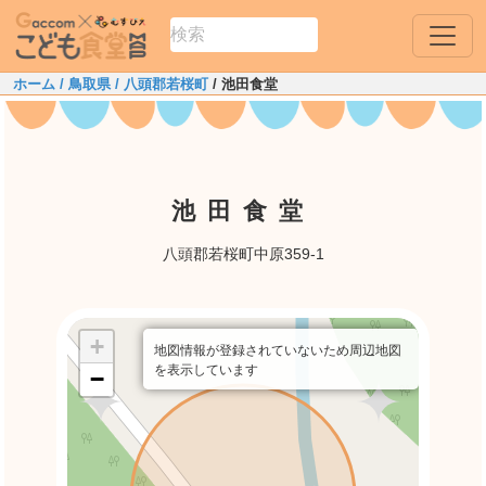
ホーム
/ 鳥取県
/ 八頭郡若桜町
/ 池田食堂
池田食堂
八頭郡若桜町中原359-1
+
地図情報が登録されていないため周辺地図
を表示しています
−