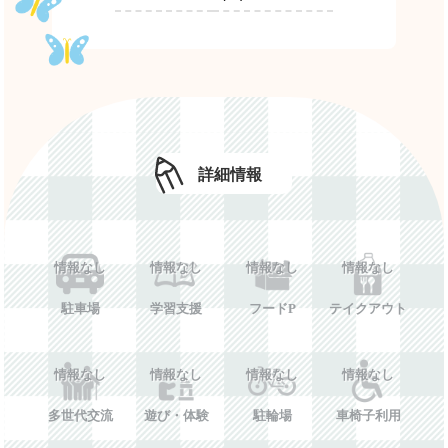
詳細情報
情報なし
情報なし
情報なし
情報なし
駐車場
学習支援
フードP
テイクアウト
情報なし
情報なし
情報なし
情報なし
多世代交流
遊び・体験
駐輪場
車椅子利用