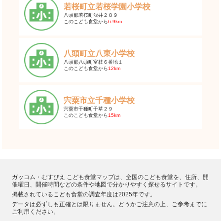
若桜町立若桜学園小学校
八頭郡若桜町浅井２８９
このこども食堂から
6.9km
八頭町立八東小学校
八頭郡八頭町富枝６番地１
このこども食堂から
12km
宍粟市立千種小学校
宍粟市千種町千草２９
このこども食堂から
15km
ガッコム・むすびえ こども食堂マップは、全国のこども食堂を、住所、開
催曜日、開催時間などの条件や地図で分かりやすく探せるサイトです。
掲載されているこども食堂の調査年度は2025年です。
データは必ずしも正確とは限りません。どうかご注意の上、ご参考までに
ご利用ください。