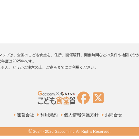
堂マップは、全国のこども食堂を、住所、開催曜日、開催時間などの条件や地図で分
年度は2025年です。
ません。どうかご注意の上、ご参考までにご利用ください。
運営会社
利用規約
個人情報保護方針
お問合せ
©
2024 - 2026 Gaccom Inc. All Rights Reserved.