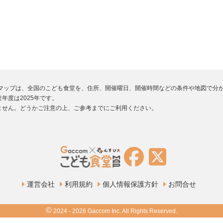
堂マップは、全国のこども食堂を、住所、開催曜日、開催時間などの条件や地図で分
年度は2025年です。
ません。どうかご注意の上、ご参考までにご利用ください。
運営会社
利用規約
個人情報保護方針
お問合せ
©
2024 - 2026 Gaccom Inc. All Rights Reserved.