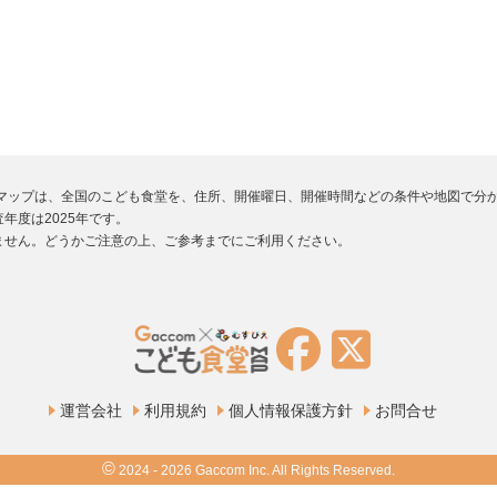
堂マップは、全国のこども食堂を、住所、開催曜日、開催時間などの条件や地図で分
年度は2025年です。
ません。どうかご注意の上、ご参考までにご利用ください。
運営会社
利用規約
個人情報保護方針
お問合せ
©
2024 - 2026 Gaccom Inc. All Rights Reserved.