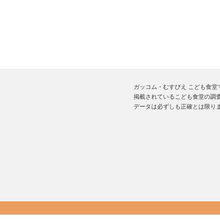
ガッコム・むすびえ こども食
掲載されているこども食堂の調査
データは必ずしも正確とは限り