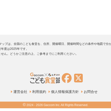
堂マップは、全国のこども食堂を、住所、開催曜日、開催時間などの条件や地図で分
年度は2025年です。
ません。どうかご注意の上、ご参考までにご利用ください。
運営会社
利用規約
個人情報保護方針
お問合せ
©
2024 - 2026 Gaccom Inc. All Rights Reserved.