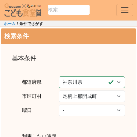
ホーム
/ 条件でさがす
検索条件
基本条件
都道府県
市区町村
曜日
利用したい時間