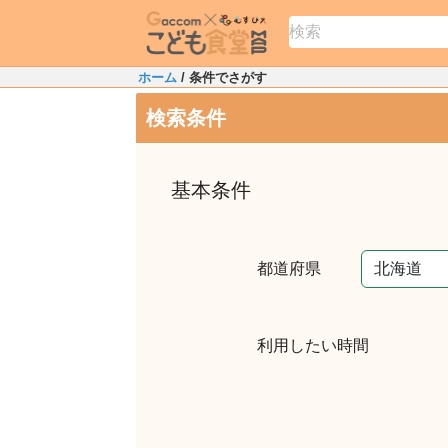
ホーム
/ 条件でさがす
検索条件
基本条件
都道府県
利用したい時間