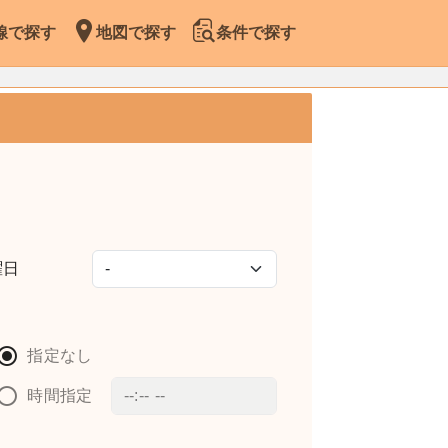
線で探す
地図で探す
条件で探す
曜日
指定なし
時間指定