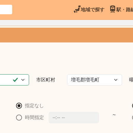
地域で探す
駅・路
市区町村
指定なし
~
時間指定