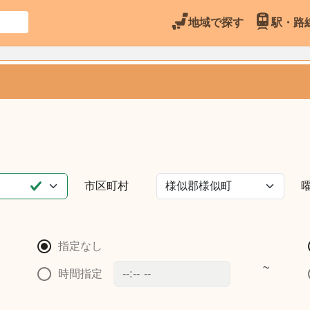
地域で探す
駅・路
市区町村
指定なし
~
時間指定