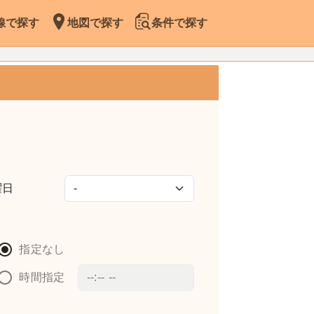
線で探す
地図で探す
条件で探す
曜日
指定なし
時間指定