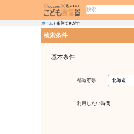
ホーム
/ 条件でさがす
検索条件
基本条件
都道府県
利用したい時間