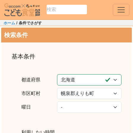
ホーム
/ 条件でさがす
検索条件
基本条件
都道府県
市区町村
曜日
利用したい時間