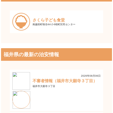
さくら子ども食堂
南越前町牧谷44-2-6桜町区民センター
福井県の最新の治安情報
2026年08月06日
不審者情報（福井市大願寺３丁目）
福井市大願寺３丁目