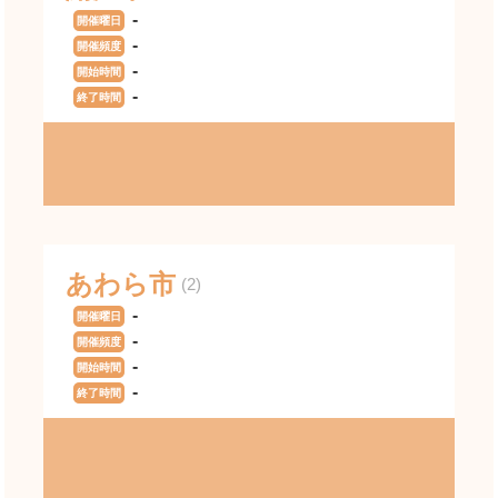
-
開催曜日
-
開催頻度
-
開始時間
-
終了時間
あわら市
(2)
-
開催曜日
-
開催頻度
-
開始時間
-
終了時間