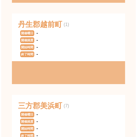
丹生郡越前町
(1)
-
開催曜日
-
開催頻度
-
開始時間
-
終了時間
三方郡美浜町
(7)
-
開催曜日
-
開催頻度
-
開始時間
-
終了時間