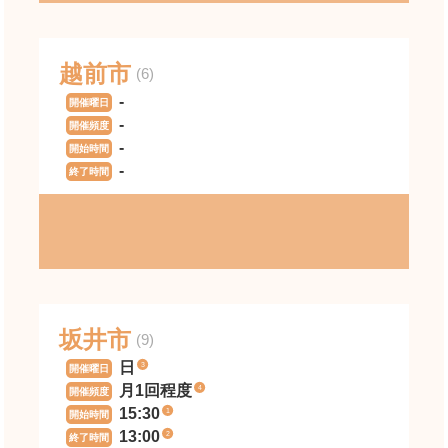
越前市
(6)
-
開催曜日
-
開催頻度
-
開始時間
-
終了時間
坂井市
(9)
日
3
開催曜日
月1回程度
4
開催頻度
15:30
1
開始時間
13:00
2
終了時間