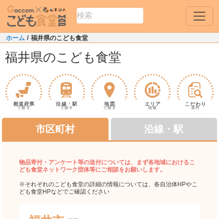
ホーム
/ 福井県のこども食堂
福井県のこども食堂
都道府県
沿線・駅
地図
エリア
こだわり
で探す
で探す
で探す
情報
条件
市区町村
沿線・駅
物品寄付・アンケート等の送付については、まず各地域におけるこ
ども食堂ネットワーク団体等にご相談をお願いします。
※それぞれのこども食堂の詳細の情報については、各自治体HPやこ
ども食堂HPなどでご確認ください