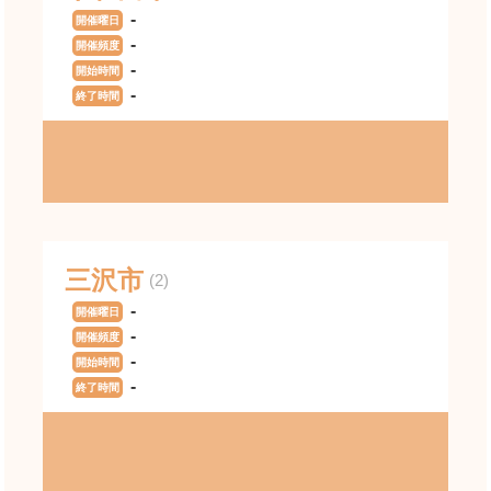
-
開催曜日
-
開催頻度
-
開始時間
-
終了時間
三沢市
(2)
-
開催曜日
-
開催頻度
-
開始時間
-
終了時間