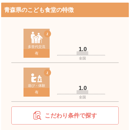
JR海峡線
青森県のこども食堂の特徴
JR東北本線(八戸～青森)
JR奥羽本線(新庄～青森)
1
多世代交流
1.0
はまなすベイライン大湊線
有
全国
JR五能線
1
JR津軽線
遊び・体験
1.0
有
JR八戸線
全国
津軽鉄道線
こだわり条件で探す
弘南鉄道弘南線