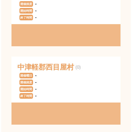
-
開催頻度
-
開始時間
-
終了時間
中津軽郡西目屋村
(0)
-
開催曜日
-
開催頻度
-
開始時間
-
終了時間