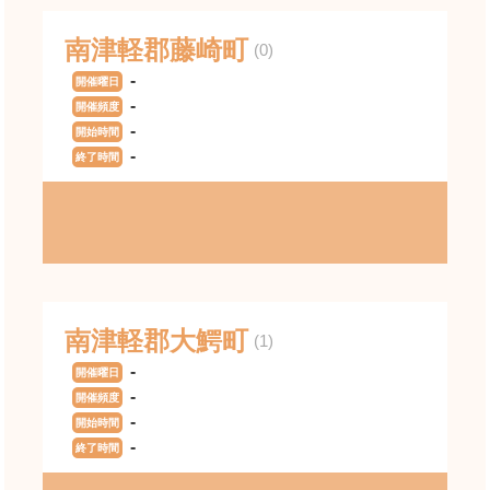
南津軽郡藤崎町
(0)
-
開催曜日
-
開催頻度
-
開始時間
-
終了時間
南津軽郡大鰐町
(1)
-
開催曜日
-
開催頻度
-
開始時間
-
終了時間