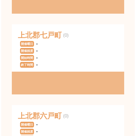
上北郡七戸町
(0)
-
開催曜日
-
開催頻度
-
開始時間
-
終了時間
上北郡六戸町
(0)
-
開催曜日
-
開催頻度