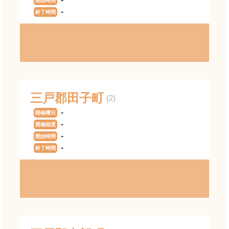
開始時間
-
終了時間
三戸郡田子町
(2)
-
開催曜日
-
開催頻度
-
開始時間
-
終了時間