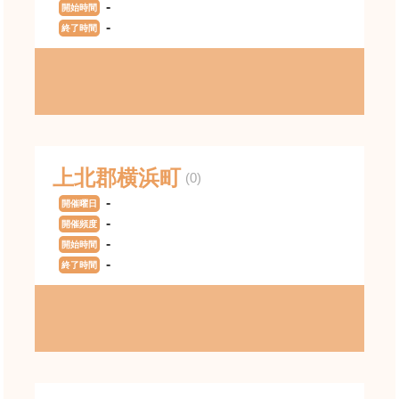
-
開始時間
-
終了時間
上北郡横浜町
(0)
-
開催曜日
-
開催頻度
-
開始時間
-
終了時間