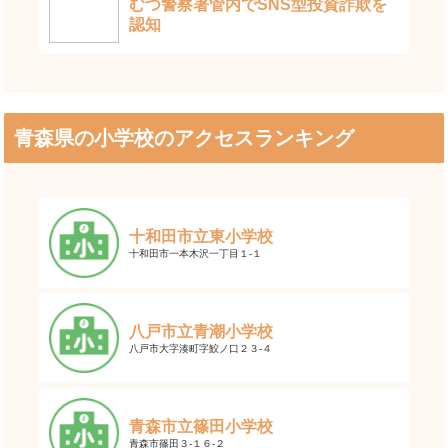
むつ警察署管内でSNS型投資詐欺を
認知
青森県の小学校のアクセスランキング
十和田市立東小学校
十和田市一本木沢一丁目１-１
八戸市立青潮小学校
八戸市大字湊町字鮫ノ口２３-４
青森市立篠田小学校
青森市篠田３-１６-２