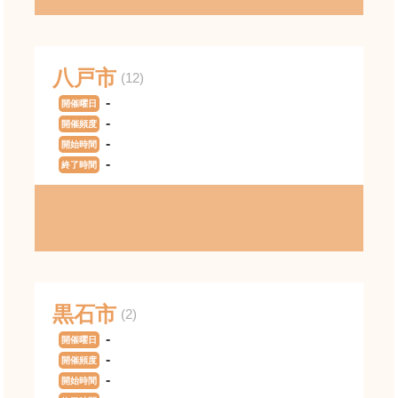
八戸市
(12)
-
開催曜日
-
開催頻度
-
開始時間
-
終了時間
黒石市
(2)
-
開催曜日
-
開催頻度
-
開始時間