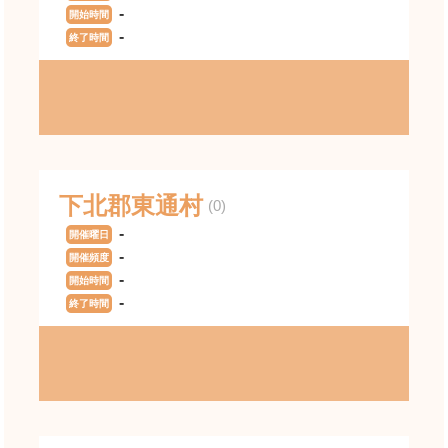
-
開始時間
-
終了時間
下北郡東通村
(0)
-
開催曜日
-
開催頻度
-
開始時間
-
終了時間