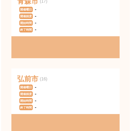
青森市
(17)
-
開催曜日
-
開催頻度
-
開始時間
-
終了時間
弘前市
(16)
-
開催曜日
-
開催頻度
-
開始時間
-
終了時間