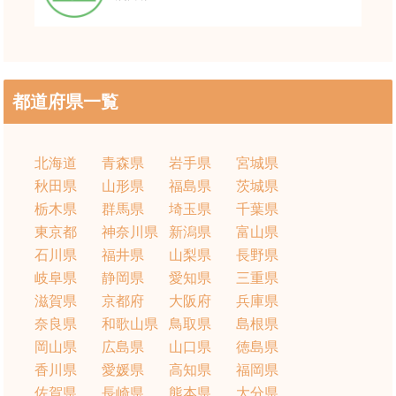
都道府県一覧
北海道
青森県
岩手県
宮城県
秋田県
山形県
福島県
茨城県
栃木県
群馬県
埼玉県
千葉県
東京都
神奈川県
新潟県
富山県
石川県
福井県
山梨県
長野県
岐阜県
静岡県
愛知県
三重県
滋賀県
京都府
大阪府
兵庫県
奈良県
和歌山県
鳥取県
島根県
岡山県
広島県
山口県
徳島県
香川県
愛媛県
高知県
福岡県
佐賀県
長崎県
熊本県
大分県