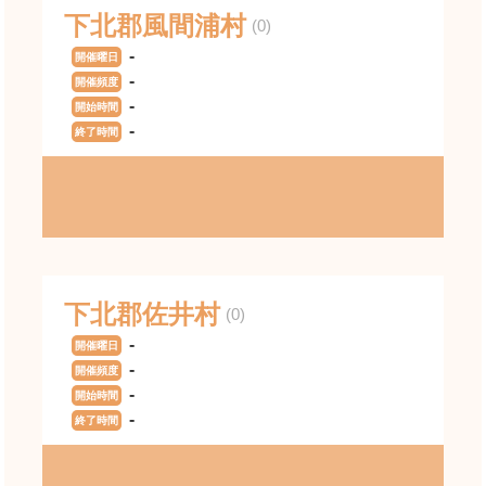
下北郡風間浦村
(0)
-
開催曜日
-
開催頻度
-
開始時間
-
終了時間
下北郡佐井村
(0)
-
開催曜日
-
開催頻度
-
開始時間
-
終了時間