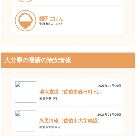
棚田ごはん
別府市山の口2組
大分県の最新の治安情報
2026年08月06日
地点震度（佐伯市春日町 他）
佐伯市春日町
2026年08月06日
火災情報（佐伯市大字鶴望）
佐伯市大字鶴望