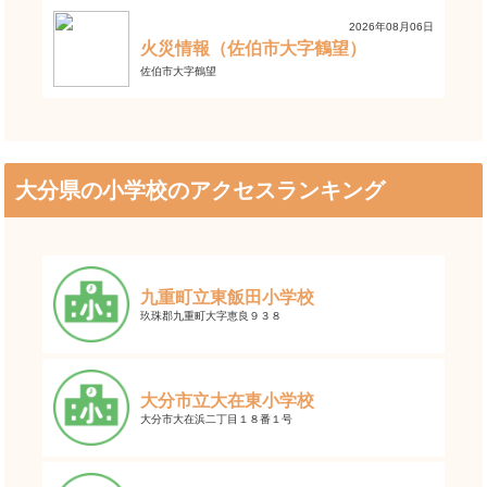
2026年08月06日
火災情報（佐伯市大字鶴望）
佐伯市大字鶴望
大分県の小学校のアクセスランキング
九重町立東飯田小学校
玖珠郡九重町大字恵良９３８
大分市立大在東小学校
大分市大在浜二丁目１８番１号