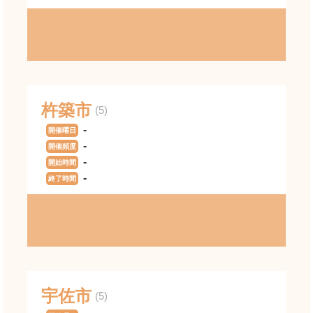
杵築市
(5)
-
開催曜日
-
開催頻度
-
開始時間
-
終了時間
宇佐市
(5)