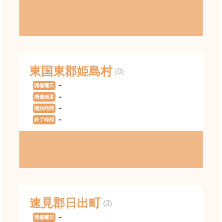
東国東郡姫島村
(0)
-
開催曜日
-
開催頻度
-
開始時間
-
終了時間
速見郡日出町
(3)
-
開催曜日