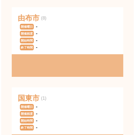
由布市
(8)
-
開催曜日
-
開催頻度
-
開始時間
-
終了時間
国東市
(1)
-
開催曜日
-
開催頻度
-
開始時間
-
終了時間