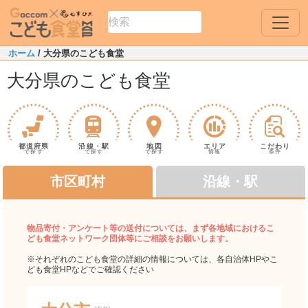
ホーム
/ 大分県のこども食堂
大分県のこども食堂
都道府県
沿線・駅
地図
エリア
こだわり
で探す
で探す
で探す
情報
条件
市区町村
沿線・駅
物品寄付・アンケート等の送付については、まず各地域におけるこ
ども食堂ネットワーク団体等にご相談をお願いします。
※それぞれのこども食堂の詳細の情報については、各自治体HPやこ
ども食堂HPなどでご確認ください