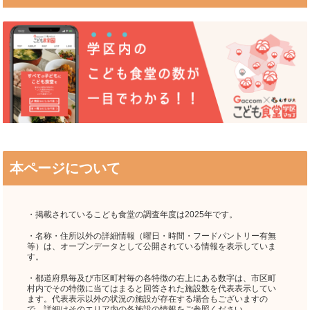
JR日豊本線(佐伯～鹿児島中央)
ゆふ高原線
JR日田彦山線
阿蘇高原線
本ページについて
・掲載されているこども食堂の調査年度は2025年です。
・名称・住所以外の詳細情報（曜日・時間・フードパントリー有無
等）は、オープンデータとして公開されている情報を表示していま
す。
・都道府県毎及び市区町村毎の各特徴の右上にある数字は、市区町
村内でその特徴に当てはまると回答された施設数を代表表示してい
ます。代表表示以外の状況の施設が存在する場合もございますの
で、詳細はそのエリア内の各施設の情報をご参照ください。