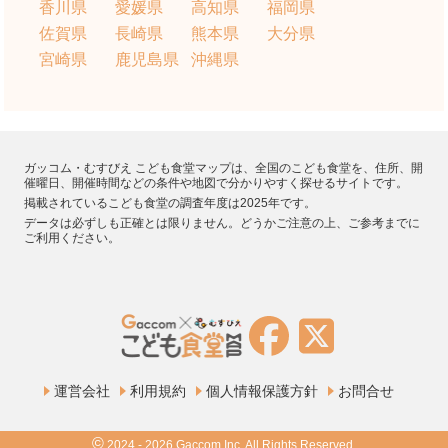
香川県
愛媛県
高知県
福岡県
佐賀県
長崎県
熊本県
大分県
宮崎県
鹿児島県
沖縄県
ガッコム・むすびえ こども食堂マップは、全国のこども食堂を、住所、開
催曜日、開催時間などの条件や地図で分かりやすく探せるサイトです。
掲載されているこども食堂の調査年度は2025年です。
データは必ずしも正確とは限りません。どうかご注意の上、ご参考までに
ご利用ください。
運営会社
利用規約
個人情報保護方針
お問合せ
©
2024 - 2026 Gaccom Inc. All Rights Reserved.