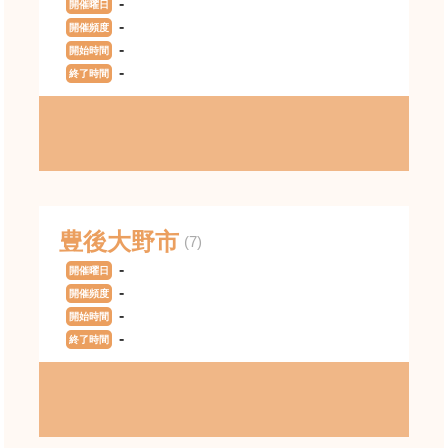
-
開催曜日
-
開催頻度
-
開始時間
-
終了時間
豊後大野市
(7)
-
開催曜日
-
開催頻度
-
開始時間
-
終了時間